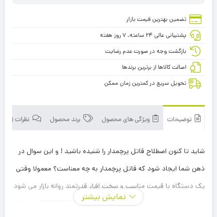
تضمین بهترین قیمت بازار
پشتیبانی عالی ۲۴ ساعته، ۷ روز هفته
بازگشت وجه در صورت عدم رضایت
اصالت کالاها از برترین برندها
تحویل سریع در کمترین زمان ممکن
توضیحات
ویژگی های محصول
برند محصول
نظرات (0)
شاید تا کنون اصطلاح قاتل پرچمدار را شنیده باشید ! و این سوال در
ذهن شما ایجاد شود که قاتل پرچمدار به چه معناست؟ معمولا وقتی
یک دستگاه با قیمت مناسب و سخت افزار قدرتمند روانه بازار می شود
نمایش بیشتر
به آن قاتل پرداچمدار می گویند ، لپ تاپ LENOVO LOQ 15 نیز یک