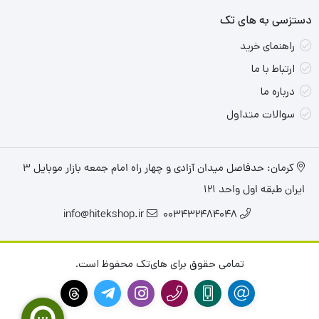
ترابایت حافظه داخلی پرسرعت از نوع SSD M.2 است و گارانتی شرکتی
دستزسی به های تک
معتبر است.
راهنمای خرید
ارتباط با ما
درباره ما
سوالات متداول
کرمان: حدفاصل میدان آزادی و چهار راه امام جمعه بازار موبایل ۳
ایران طبقه اول واحد ۱۲۱
info@hitekshop.ir
003432484048
تمامی حقوق برای های‌تک محفوظ است.