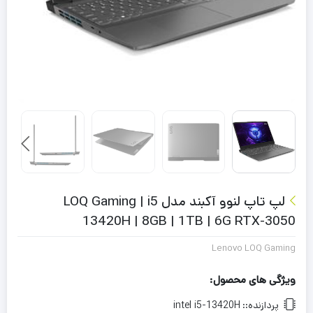
لپ تاپ لنوو آکبند مدل LOQ Gaming | i5
13420H | 8GB | 1TB | 6G RTX-3050
Lenovo LOQ Gaming
ویژگی های محصول:
پردازنده::
intel i5-13420H