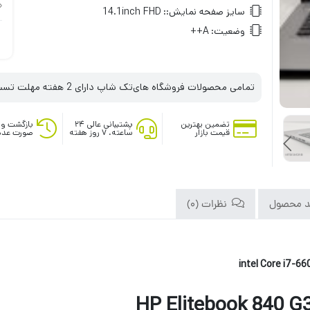
سایز صفحه نمایش::
14.1inch FHD
وضعیت:
A++
تمامی محصولات فروشگاه های‌تک شاپ دارای 2 هفته مهلت تست می‌باشند
تضمین بهترین
پشتیبانی عالی ۲۴
بازگشت وج
قیمت بازار
ساعته، ۷ روز هفته
صورت عدم
د محصول
نظرات (0)
intel Core i7-66