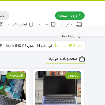
ورود | ثبت‌نام
لپ تاپ
تبلت
لوازم جانبی
ارتباط باما
HP Stock
-
Home
-
لپ تاپ 14 اینچی HP Elitebook 840 G3
محصولات مرتبط
Microsoft
Lenovo