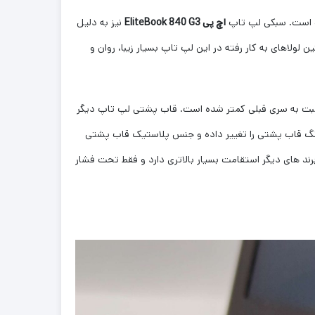
ده است. سبکی لپ تاپ
اچ پی EliteBook 840 G3
نیز به دلیل
ولاهای به کار رفته در این لپ تاپ بسیار زیبا، روان و
اتی لحاظ کرده است. در مدل G3 ضخامت دستگاه نسبت به سری قبلی کمتر شده است. قاب پشتی لپ تاپ دیگر
 رنگ قاب پشتی را تغییر داده و جنس پلاستیک قاب پشتی
 منیزیم ساخته شده که نسبت به برند های دیگر استقامت بسیار بالاتری دارد و فقط تحت فشار