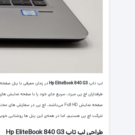
لپ تاپ
Hp EliteBook 840 G3
شرکت اچ پی هستیم. اما در همه‌ی این پنل ها روشنایی خوبی به ما ار
طراحی لپ تاپ Hp EliteBook 840 G3