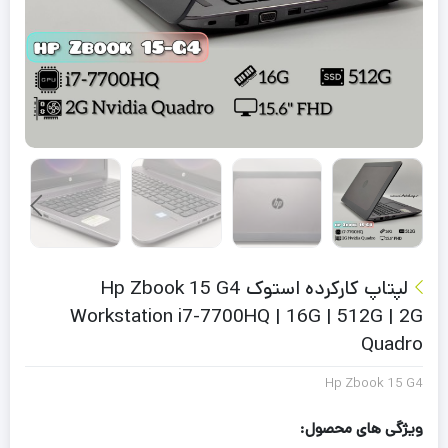
لپتاپ کارکرده استوک Hp Zbook 15 G4
Workstation i7-7700HQ | 16G | 512G | 2G
Quadro
Hp Zbook 15 G4
ویژگی های محصول: