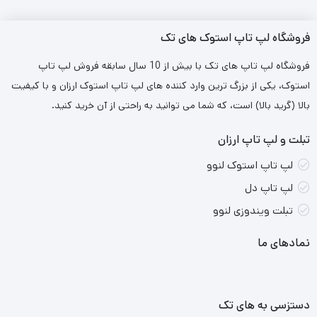
تقریبا همه جای لپ تاپ از الومینیوم است بجز قاب زیرین لپ تاپ. در
فروشگاه لپ تاپ استوک های تک
واقع دو تکه پلاستیک در زیر لپ تاپ وجود دارد: یک پانل دریچه
فروشگاه لپ تاپ های تک با بیش از 10 سال سابقه فروش لپ تاپ
مجزا که از طریق پیچ به کاور پایینی متصل شده است که هر دوی آنها
استوک، یکی از بزرگ ترین وارد کننده های لپ تاپ استوک ارزان و با کیفیت
را می توان برای دسترسی به قطعات داخلی باز کرد. این قابلیت برای
بالا (گرید بالا) است، که شما می توانید به راحتی از آن خرید کنید.
کسانی که قصد دارند استودیو G4 را برای چندین سال استفاده کنند و
تبلت و لپ تاپ ارزان
در صورت لزوم قطعات را
ارتقا
دهند، یک مزیت است.
لپ تاپ استوک لنوو
لپ تاپ دل
(این لپتاپ از دسته لپتاپ های ورک استیشن است که ساخته شده
تبلت ویندوزی لنوو
مناسب کارهای مالتی مدیا ، طراحی ، گرافیکی ، مهندسی معماری و ….)
نمادهای ما
دستزسی به های تک