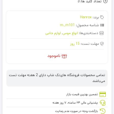
تعداد کلید ها:
3
برند:
Hanrox
شناسه محصول:
m_m101
دسته‌بندی‌ها:
انواع موس
,
لوازم جانبی
مهلت تست:
15 روز
ناموجود
تمامی محصولات فروشگاه های‌تک شاپ دارای 2 هفته مهلت تست
می‌باشند
تضمین بهترین قیمت بازار
پشتیبانی عالی ۲۴ ساعته، ۷ روز هفته
بازگشت وجه در صورت عدم رضایت