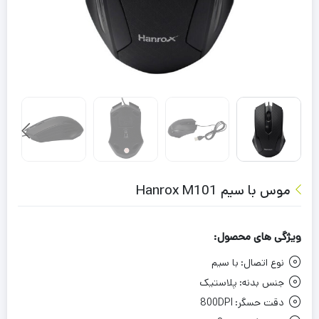
موس با سیم Hanrox M101
ویژگی های محصول:
نوع اتصال:
با سیم
جنس بدنه:
پلاستیک
دقت حسگر:
800DPI