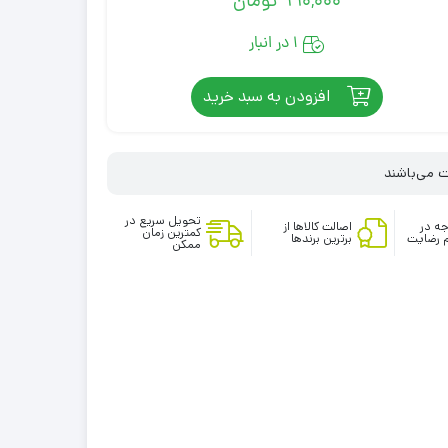
990,000
تومان
1 در انبار
افزودن به سبد خرید
تحویل سریع در
ه در
اصالت کالاها از
کمترین زمان
 رضایت
برترین برندها
ممکن