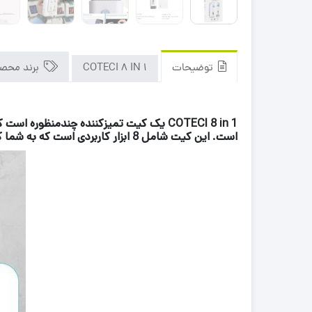
توضیحات
COTECI 8 IN 1
برند محص
COTECI 8 in 1 یک کیت تمیزکننده چندمنظو
است.
این کیت شامل 8 ابزار کاربردی است که به شما کمک می‌کند تا دستگاه‌های خود را از گرد و غبار، لکه‌ها و سایر آلودگی‌ها پاک کنید.