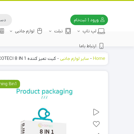
ورود | ثبت‌نام
لپ تاپ
تبلت
لوازم جانبی
ارتباط باما
Home
-
سایر لوازم جانبی
-
کیت تمیز کننده COTECI 8 IN 1
ning 8in1