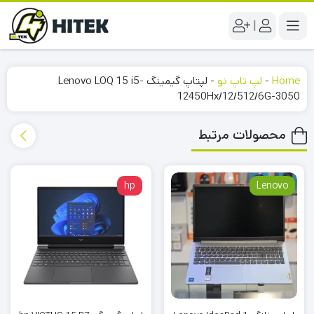
|
Home
-
لپ تاپ نو
-
لپتاپ گیمینگ Lenovo LOQ 15 i5-
12450Hx/12/512/6G-3050
محصولات مرتبط
hp
Lenovo