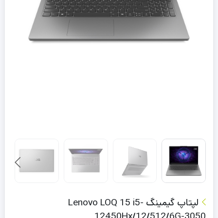
لپتاپ گیمینگ Lenovo LOQ 15 i5-
12450Hx/12/512/6G-3050