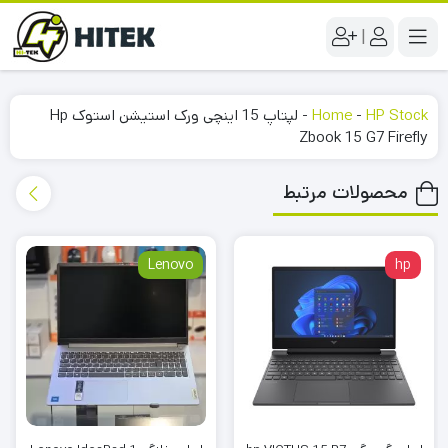
|
HP Stock
-
Home
-
لپتاپ 15 اینچی ورک استیشن استوک Hp
Zbook 15 G7 Firefly
محصولات مرتبط
Lenovo
hp