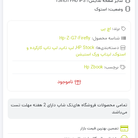
سایز صفحه نمایش::
15inch FHD IPS
وضعیت:
استوک
برند:
اچ پی
شناسه محصول:
Hp-Z-G7-Firefly
دسته‌بندی‌ها:
HP Stock
,
لپ تاپ
,
لپ تاپ کارکرده و
استوک
,
لپتاپ ورک استیشن
برچسب:
Hp Zbook
ناموجود
تمامی محصولات فروشگاه های‌تک شاپ دارای 2 هفته مهلت تست
می‌باشند
تضمین بهترین قیمت بازار