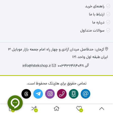
راهنمای خرید
ارتباط با ما
درباره ما
سوالات متداول
کرمان: حدفاصل میدان آزادی و چهار راه امام جمعه بازار موبایل ۳
ایران طبقه اول واحد ۱۲۱
info@hitekshop.ir
003432484048
تمامی حقوق برای های‌تک محفوظ است.
0
0
0