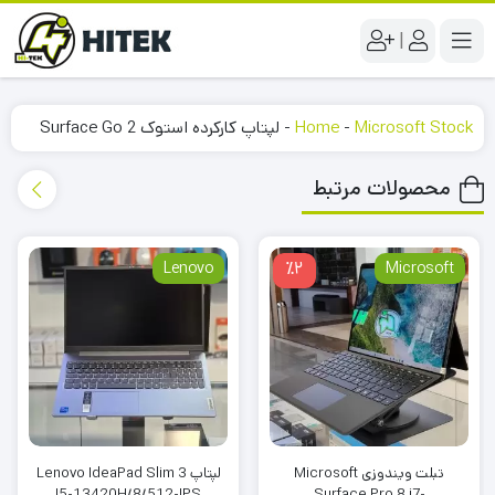
|
Microsoft Stock
-
Home
-
لپتاپ کارکرده استوک Surface Go 2
محصولات مرتبط
Lenovo
٪2
Microsoft
تبلت ویندوزی Microsoft
لپتاپ Lenovo IdeaPad Slim 3
I5-13420H/8/512-IPS
Surface Pro 8 i7-