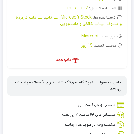
شناسه محصول:
m_s_go_2
دسته‌بندی‌ها:
Microsoft Stock
,
لپ تاپ
,
لپ تاپ کارکرده
و استوک
,
لپتاپ خانگی و دانشجویی
برچسب:
Microsoft
محلت تست:
15 روز
ناموجود
تمامی محصولات فروشگاه های‌تک شاپ دارای 2 هفته مهلت تست
می‌باشند
تضمین بهترین قیمت بازار
پشتیبانی عالی ۲۴ ساعته، ۷ روز هفته
بازگشت وجه در صورت عدم رضایت