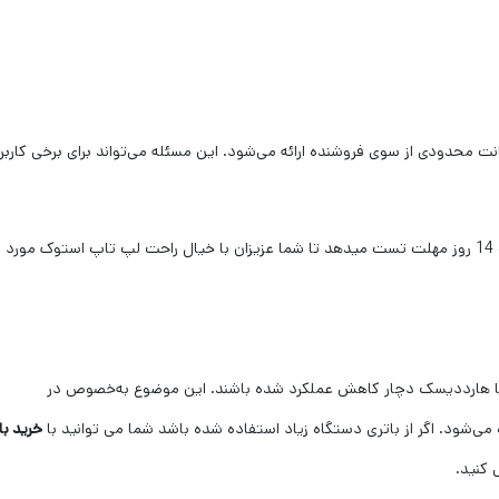
نت محدودی از سوی فروشنده ارائه می‌شود. این مسئله می‌تواند برای برخی کاربر
مرکز خرید لپ تاپ استوک تهران می باشد، به شما به مدت 14 روز مهلت تست میدهد تا شما عزیزان با خیال راحت لپ تاپ استوک مورد
یا هارددیسک دچار کاهش عملکرد شده باشند. این موضوع به‌خصوص در
ی‌شود. اگر از باتری دستگاه زیاد استفاده شده باشد شما می توانید با
خرید با
 کنید.