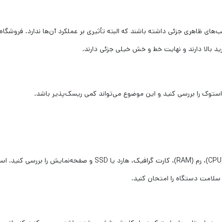
ی ظاهری جزئی داشته باشند که البته تأثیری بر عملکرد آن‌ها ندارد. فروشگاه
ید بالا دارند و نهایت خط و خش خیلی جزئی دارند.
ستوک را بررسی کنید و این موضوع می‌تواند کمی ریسک‌پذیر باشد.
قبل از خرید، سلامت قطعات اصلی لپ تاپ مانند پردازنده (CPU)، رم (RAM)، کارت گرافیک، هارد یا SSD و صفحه‌نمایش را 
ا سلامت دستگاه را امتحان کنید.