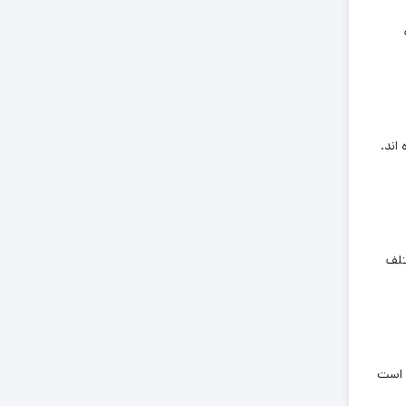
اند.
تلف
ن است