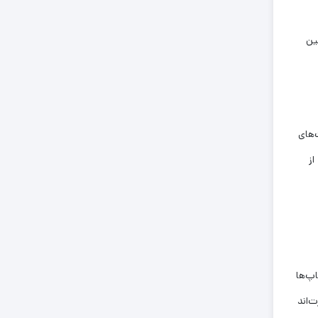
ین
‌های
از
پ‌ها
‌اند