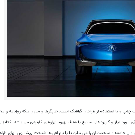
چاپ و با استفاده از طراحان گرافیک است. چاپگرها و متون بلکه روزنامه و مج
 مورد نیاز و کاربردهای متنوع با هدف بهبود ابزارهای کاربردی می باشد. کتابهای
ن جامعه و متخصصان را می طلبد تا با نرم افزارها شناخت بیشتری را برای طراح