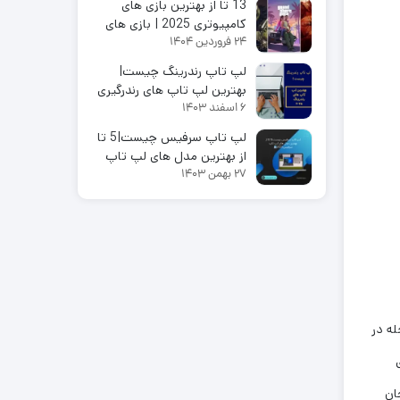
13 تا از بهترین بازی های
کامپیوتری 2025 | بازی های
24 فروردین 1404
رایگان کامپیوتری
لپ تاپ رندرینگ چیست|
بهترین لپ تاپ های رندرگیری
6 اسفند 1403
2025
لپ تاپ سرفیس چیست|5 تا
از بهترین مدل های لپ تاپ
27 بهمن 1403
سرفیس2025
له در
ان