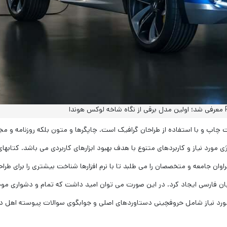
چاپ و با استفاده از طراحان گرافیک است. چاپگرها و متون بلکه روزنامه و مج
 مورد نیاز و کاربردهای متنوع با هدف بهبود ابزارهای کاربردی می باشد. کتابهای
ن جامعه و متخصصان را می طلبد تا با نرم افزارها شناخت بیشتری را برای طراح
بان فارسی ایجاد کرد. در این صورت می توان امید داشت که تمام و دشواری مو
 مورد نیاز شامل حروفچینی دستاوردهای اصلی و جوابگوی سوالات پیوسته اهل د