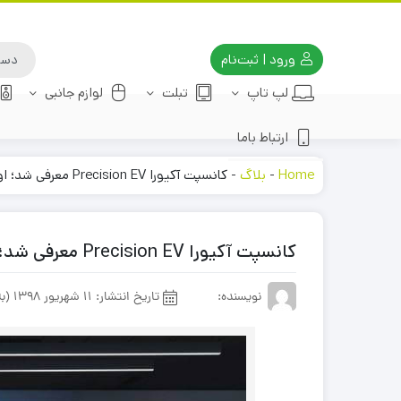
ورود | ثبت‌نام
لپ تاپ
تبلت
لوازم جانبی
ارتباط باما
Home
-
بلاگ
-
کانسپت آکیورا Precision EV معرفی شد؛ اولین مدل برقی از نگاه شاخه لوکس هوندا
کانسپت آکیورا Precision EV معرفی شد؛ اولین مدل برقی از نگاه شاخه لوکس هوندا
نویسنده:
تاریخ انتشار:
11 شهریور 1398 (به روز رسانی در: 1 شهریور 1401)