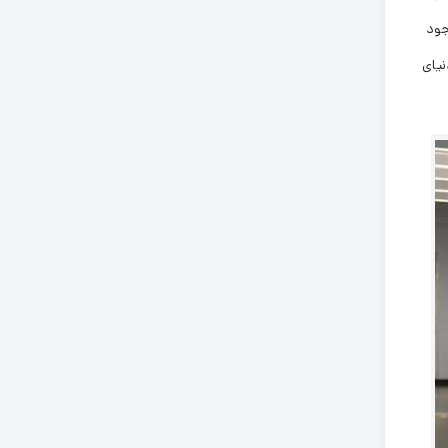
جود
نیای