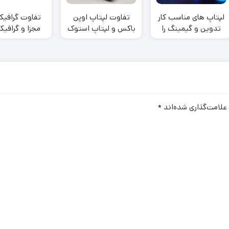
لپتاپ های مناسب کار
تفاوت لپتاپ اوپن
تفاوت گرافیک
تدوین و گیمینگ را
باکس و لپتاپ استوک
مجزا و گرافی
بهتر بشناسیم
چیست؟
داخلی لپ ت
چیست؟
علامت‌گذاری شده‌اند
*