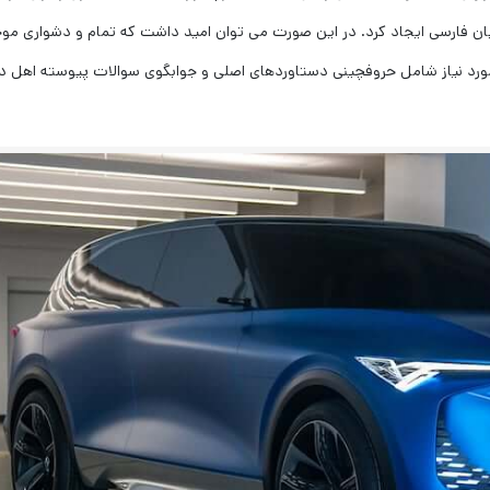
بان فارسی ایجاد کرد. در این صورت می توان امید داشت که تمام و دشواری مو
 مورد نیاز شامل حروفچینی دستاوردهای اصلی و جوابگوی سوالات پیوسته اهل د