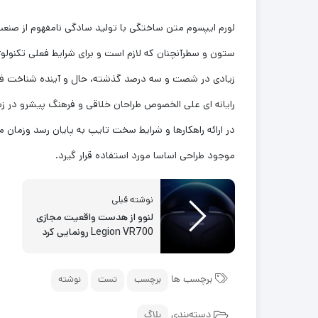
لورم ایپسوم متن ساختگی با تولید سادگی نامفهوم از صنعت 
ستون و سطرآنچنان که لازم است و برای شرایط فعلی تکنولوژی
زیادی در شصت و سه درصد گذشته، حال و آینده شناخت فراوا
رایانه ای علی الخصوص طراحان خلاقی و فرهنگ پیشرو در ز
در ارائه راهکارها و شرایط سخت تایپ به پایان رسد وزمان
موجود طراحی اساسا مورد استفاده قرار گیرد.
نوشته قبلی
لنوو از هدست واقعیت مجازی
Legion VR700 رونمایی کرد
برچسب ها
برچسب
تست
نوشته
دسته‌بندی
بلاگ