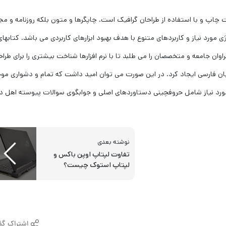
چاپ و با استفاده از طراحان گرافیک است. چاپگرها و متون بلکه روزنامه و مج
 مورد نیاز و کاربردهای متنوع با هدف بهبود ابزارهای کاربردی می باشد. کتابهای
ن جامعه و متخصصان را می طلبد تا با نرم افزارها شناخت بیشتری را برای طراح
بان فارسی ایجاد کرد. در این صورت می توان امید داشت که تمام و دشواری مو
 مورد نیاز شامل حروفچینی دستاوردهای اصلی و جوابگوی سوالات پیوسته اهل د
نوشته بعدی
تفاوت لپتاپ اوپن باکس و
لپتاپ استوک چیست؟
اشتراک گذ