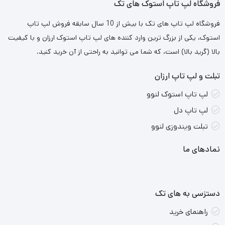
فروشگاه لپ تاپ استوک های تک
لازم به ذکر است که سرعت فوق العاده ای هم دارد چون گه این تبدیل
Type C به USB 3.0 است.
فروشگاه لپ تاپ های تک با بیش از 10 سال سابقه فروش لپ تاپ
استوک، یکی از بزرگ ترین وارد کننده های لپ تاپ استوک ارزان و با کیفیت
بالا (گرید بالا) است، که شما می توانید به راحتی از آن خرید کنید.
تبلت و لپ تاپ ارزان
لپ تاپ استوک لنوو
لپ تاپ دل
تبلت ویندوزی لنوو
نمادهای ما
دستزسی به های تک
راهنمای خرید