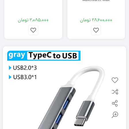
28,600,000
تومان
2,085,000
تومان