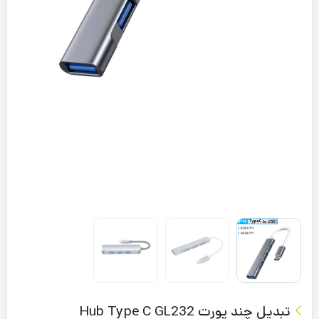
تبدیل چند پورت Hub Type C GL232