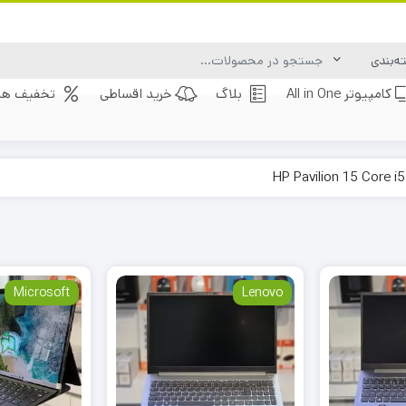
کامپیوتر All in One
بلاگ
خرید اقساطی
تخفیف های
Microsoft
Lenovo