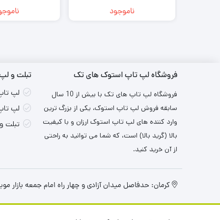
 | FHD
Intel Iris Xe | FHD
ناموجود
ناموجو
فروشگاه لپ تاپ استوک های تک
تبلت و لپ 
لپ تاپ
فروشگاه لپ تاپ های تک با بیش از 10 سال
سابقه فروش لپ تاپ استوک، یکی از بزرگ ترین
لپ تاپ
وارد کننده های لپ تاپ استوک ارزان و با کیفیت
تبلت و
بالا (گرید بالا) است، که شما می توانید به راحتی
از آن خرید کنید.
کرمان: حدفاصل میدان آزادی و چهار راه امام جمعه بازار موبایل ۳ ایران طبقه اول واح