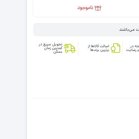
ناموجود
تحویل سریع در
ه در
اصالت کالاها از
کمترین زمان
 رضایت
برترین برندها
ممکن