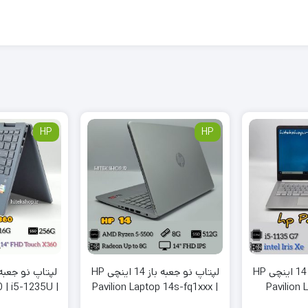
HP
HP
لپتاپ نو جعبه باز 14 اینچی HP
لپتاپ نو جعبه باز 14 اینچی HP
0 | i5-1235U |
Pavilion Laptop 14s-fq1xxx |
Pavilion 
tel Iris Xe |
R5-5500U | 8G | 512G | 512M
1135G7 | 8G |