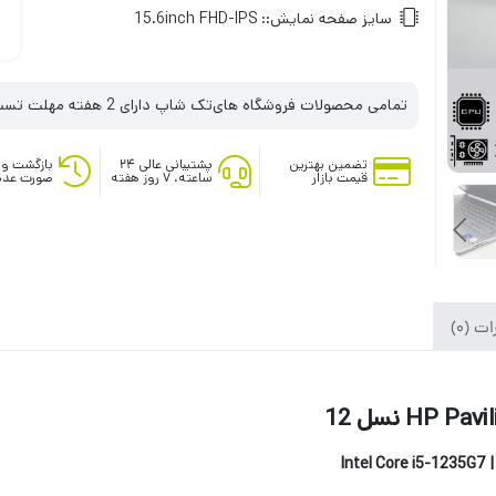
سایز صفحه نمایش::
15.6inch FHD-IPS
تمامی محصولات فروشگاه های‌تک شاپ دارای 2 هفته مهلت تست می‌باشند
تضمین بهترین
پشتیبانی عالی ۲۴
بازگشت وج
قیمت بازار
ساعته، ۷ روز هفته
صورت عدم
ت (0)
Intel Core i5-1235G7 