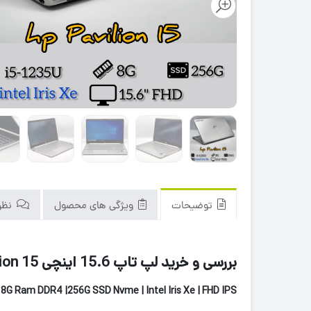
توضیحات
ویژگی های محصول
نظرا
بررسی و خرید لپ تاپ 15.6 اینچی HP Pavilion 15 نسل 12
| 8G Ram DDR4 |256G SSD Nvme | Intel Iris Xe | FHD IPS