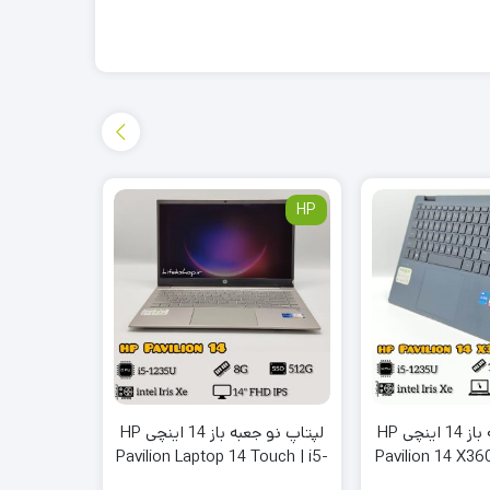
HP
HP
لپتاپ نو جعبه باز 14 اینچی HP
لپتاپ نو جعبه باز 14 اینچی HP
s-fq1xxx |
Pavilion Laptop 14 Touch | i5-
Pavilion 14 X36
12G | 512M
1240P | 8G | 512G | Intel Iris
16G | 256G | In