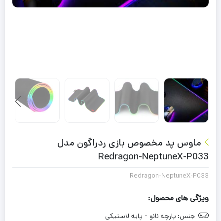
ماوس پد مخصوص بازی ردراگون مدل
Redragon-NeptuneX-P033
Redragon-NeptuneX-P033
ویژگی های محصول:
جنس:
پارچه نانو - پایه لاستیکی