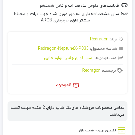
قابلیت‌های ماوس پد:
ضد آب و قابل شستشو
سایر مشخصات:
دارای لبه دور دوزی شده جهت ثبات و محافظ
بیشتر دارای نورپردازی ARGB
برند:
Redragon
شناسه محصول:
Redragon-NeptuneX-P033
دسته‌بندی‌ها:
سایر لوازم جانبی
,
لوازم جانبی
برچسب:
Redragon
ناموجود
تمامی محصولات فروشگاه های‌تک شاپ دارای 2 هفته مهلت تست
می‌باشند
تضمین بهترین قیمت بازار