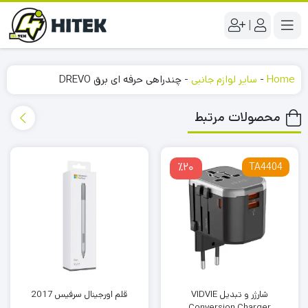
|
Home
-
سایر لوازم جانبی
-
چندراهی حرفه ای برق DREVO
محصولات مرتبط
٪20
TA4404
شارژر و تبدیل VIDVIE
قلم اورجینال سرفیس 2017
Conversion Charger