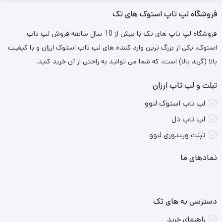
دارا بودن سه خروجی USB
فروشگاه لپ تاپ استوک های تک
فروشگاه لپ تاپ های تک با بیش از 10 سال سابقه فروش لپ تاپ
نقاط ضعف محصول:
استوک، یکی از بزرگ ترین وارد کننده های لپ تاپ استوک ارزان و با کیفیت
بالا (گرید بالا) است، که شما می توانید به راحتی از آن خرید کنید.
تنها دارای رنگ مشکی می باشد
تبلت و لپ تاپ ارزان
لپ تاپ استوک لنوو
لپ تاپ دل
تبلت ویندوزی لنوو
نمادهای ما
دستزسی به های تک
راهنمای خرید