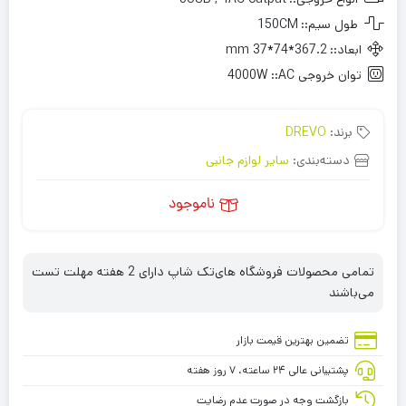
طول سیم::
150CM
ابعاد::
367.2*74*37 mm
توان خروجی AC::
4000W
برند:
DREVO
دسته‌بندی:
سایر لوازم جانبی
ناموجود
تمامی محصولات فروشگاه های‌تک شاپ دارای 2 هفته مهلت تست
می‌باشند
تضمین بهترین قیمت بازار
پشتیبانی عالی ۲۴ ساعته، ۷ روز هفته
بازگشت وجه در صورت عدم رضایت