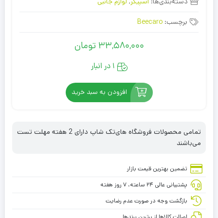
دسته‌بندی‌ها:
اسپیکر
,
لوازم جانبی
برچسب:
Beecaro
33,580,000
تومان
1 در انبار
افزودن به سبد خرید
تمامی محصولات فروشگاه های‌تک شاپ دارای 2 هفته مهلت تست
می‌باشند
تضمین بهترین قیمت بازار
پشتیبانی عالی ۲۴ ساعته، ۷ روز هفته
بازگشت وجه در صورت عدم رضایت
اصالت کالاها از برترین برندها