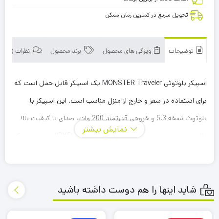
تحویل سریع در کمترین زمان ممکن
توضیحات
ویژگی های محصول
برند محصول
نظرات (0)
اسپیکر بلوتوثی MONSTER Traveler یک اسپیکر قابل حمل است که
برای استفاده در سفر و خارج از منزل مناسب است.
این اسپیکر با
بلوتوث نسخه 5.3 و خروجی قدرتمند 200 وات، صدای با کیفیت بالا
نمایش بیشتر
ارائه می‌دهد.
همچنین، طراحی مقاوم در برابر آب (IPX5) و دسته محکم
برای حمل، آن را به گزینه ای مناسب برای کوه‌پیمایی، سفرهای ساحلی یا
پیمایش های طولانی تبدیل کرده است.
شاید اینها را هم دوست داشته باشید