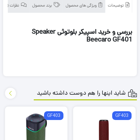
توضیحات
ویژگی های محصول
برند محصول
نظرات (0)
بررسی و خرید اسپیکر بلوتوثی Speaker
Beecaro GF401
شاید اینها را هم دوست داشته باشید
GF403
GF403