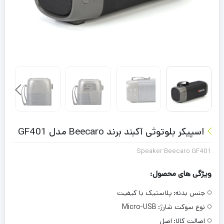
اسپیکر بلوتوثی آکبند برند Beecaro مدل GF401
Speaker Beecaro GF401
ویژگی های محصول:
جنس بدنه:
پلاستیک با کیفیت
نوع سوکت شارژ:
Micro-USB
اصالت کالا:
اصل