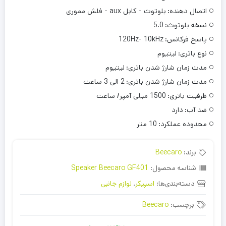
اتصال دهنده:
بلوتوث - کابل aux - فلش مموری
نسخه بلوتوث:
5.0
پاسخ فرکانس:
120Hz- 10kHz
نوع باتری:
لیتیوم
مدت زمان شارژ شدن باتری:
لیتیوم
مدت زمان شارژ شدن باتری:
2 الی 3 ساعت
ظرفیت باتری:
1500 میلی آمپر/ ساعت
ضد آب:
دارد
محدوده عملکرد:
10 متر
برند:
Beecaro
شناسه محصول:
Speaker Beecaro GF401
دسته‌بندی‌ها:
اسپیکر
,
لوازم جانبی
برچسب:
Beecaro