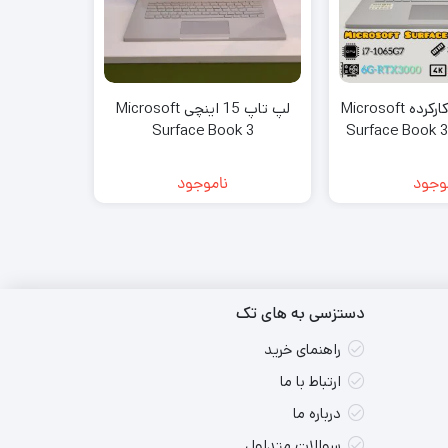
لپتاپ استوک کارکرده Microsoft
لپ تاپ 15 اینچی Microsoft
Surface Book 3
Surface Book 3
32G | 1TB | 6
15.6
وجود
ناموجود
دستزسی به های تک
راهنمای خرید
ارتباط با ما
درباره ما
سوالات متداول