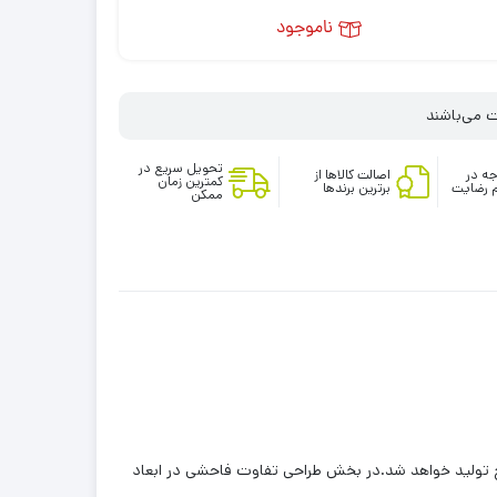
ناموجود
تحویل سریع در
ه در
اصالت کالاها از
کمترین زمان
 رضایت
برترین برندها
ممکن
دیدترین سری لپ‌تاپ‌های خود را با نام سرفیس لپ‌تاپ 3 رونمایی کرد،سرفیس لپ‌تاپ 3 در دو نسخه‌ی 13.3 اینچ و 15 اینچ تولید خواهد شد.در بخش طراحی تفاوت فاحشی در ابعاد