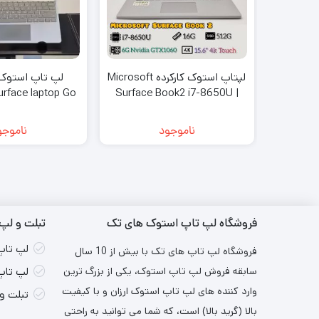
لپتاپ استوک کارکرده Microsoft
urface laptop Go
Surface Book2 i7-8650U |
/16/256
16G | 512G | 6G-1060 | 15.6
4K
ناموجود
ناموجو
فروشگاه لپ تاپ استوک های تک
تبلت و لپ 
لپ تاپ
فروشگاه لپ تاپ های تک با بیش از 10 سال
سابقه فروش لپ تاپ استوک، یکی از بزرگ ترین
لپ تاپ
وارد کننده های لپ تاپ استوک ارزان و با کیفیت
تبلت و
بالا (گرید بالا) است، که شما می توانید به راحتی