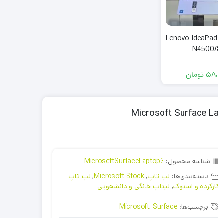
اپ خانگی Lenovo IdeaPad 1
N4500/
58,
تومان
شناسه محصول:
MicrosoftSurfaceLaptop3
دسته‌بندی‌ها:
لپ تاپ
,
Microsoft Stock
,
لپ تاپ
ارکرده و استوک
,
لپتاپ خانگی و دانشجویی
برچسب‌ها:
Surface
,
Microsoft