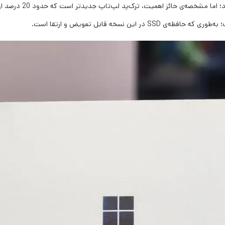
نسخه‌ی 3 و نسخه‌ی 2 ل
ین نسخه قابل تعویض و ارتقا است.