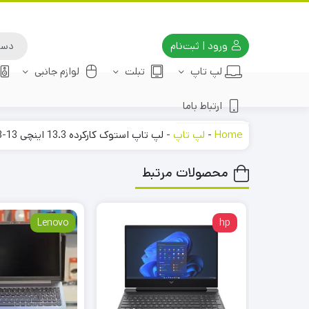
ورود | ثبت‌نام
لپ تاپ
تبلت
لوازم جانبی
ارتباط باما
Home
-
لپ تاپ
-
لپ تاپ استوک کارکرده 13.3 اینچی Microsoft Surface Laptop 3-13
محصولات مرتبط
Lenovo
hp