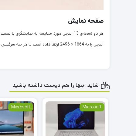
صفحه نمایش
اینچی را به 1664 × 2496 ارتقا داده است تا هر سه سرفیس لپ‌تاپ مورد مقایسه تراکم پیکسل 201 پیکسل در هر اینچ داشته باشند.
شاید اینها را هم دوست داشته باشید
Microsoft
Microsoft