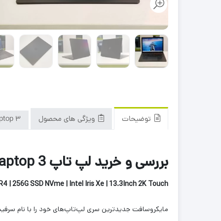
توضیحات
ویژگی های محصول
ptop 3
بررسی و خرید لپ تاپ Microsoft Surface Laptop 3
 | 256G SSD NVme | Intel Iris Xe | 13.3Inch 2K Touch