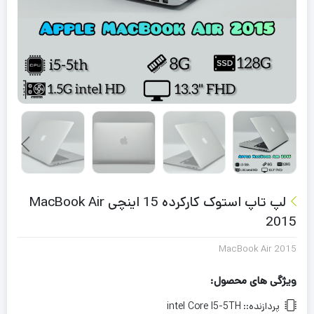
لپ تاپ استوک کارکرده 15 اینچی MacBook Air
2015
MacBook Air 2015
ویژگی های محصول:
پردازنده::
intel Core I5-5TH