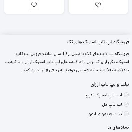
فروشگاه لپ تاپ استوک های تک
فروشگاه لپ تاپ های تک با بیش از 10 سال سابقه فروش لپ تاپ
استوک، یکی از بزرگ ترین وارد کننده های لپ تاپ استوک ارزان و با کیفیت
بالا (گرید بالا) است، که شما می توانید به راحتی از آن خرید کنید.
تبلت و لپ تاپ ارزان
لپ تاپ استوک لنوو
طراحی و ساختار بدنه
لپ تاپ دل
بدنه‌ی MacBook Airهای جدید، تغییر خاصی نسبت به مدل‌های قبلی
تبلت ویندوزی لنوو
نداشته و اپل همچنان از بدنه‌ی نسل دوم این لپ‌تاپ‌ها استفاده
نمادهای ما