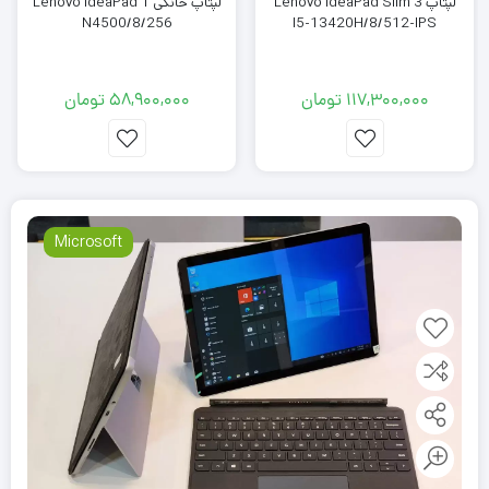
لپتاپ Lenovo IdeaPad Slim 3
لپتاپ خانگی Lenovo IdeaPad 1
N4500/8/256
I5-13420H/8/512-IPS
117,300,000
تومان
58,900,000
تومان
Microsoft