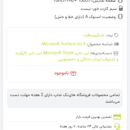
صفحه نمایش::
10Inch FHD+ Touch
سیم کارت خور:
نیست
وضعیت:
استوک A (دارای خط و خش)
برند:
مایکروسافت
شناسه محصول:
Microsoft Surface Go 3
دسته‌بندی‌ها:
لپ تاپ
,
Microsoft Stock
,
لپ تاپ کارکرده
و استوک
,
لپتاپ خانگی و دانشجویی
ناموجود
تمامی محصولات فروشگاه های‌تک شاپ دارای 2 هفته مهلت تست
می‌باشند
تضمین بهترین قیمت بازار
پشتیبانی عالی ۲۴ ساعته، ۷ روز هفته