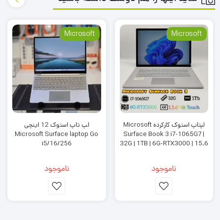
Microsoft
Microsoft
لپتاپ استوک کارکرده Microsoft
لپ تاپ استوک 12 اینچی
Microsoft Surface laptop Go
Surface Book 3 i7-1065G7 |
i5/16/256
32G | 1TB | 6G-RTX3000 | 15.6
4K
ناموجود
ناموجود