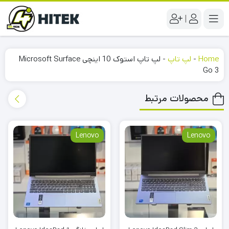
|
Home
-
لپ تاپ
-
لپ تاپ استوک 10 اینچی Microsoft Surface
Go 3
محصولات مرتبط
Lenovo
Lenovo