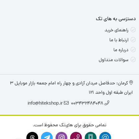
دستزسی به های تک
راهنمای خرید
ارتباط با ما
درباره ما
سوالات متداول
کرمان: حدفاصل میدان آزادی و چهار راه امام جمعه بازار موبایل ۳
ایران طبقه اول واحد ۱۲۱
info@hitekshop.ir
003432484048
تمامی حقوق برای های‌تک محفوظ است.