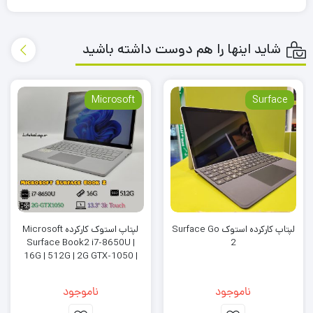
شاید اینها را هم دوست داشته باشید
Microsoft
Surface
لپتاپ کارکرده استوک Surface Go
لپتاپ استوک کارکرده Microsoft
Surface Book2 i7-8650U |
2
16G | 512G | 2G GTX-1050 |
13.3 3K
ناموجود
ناموجود