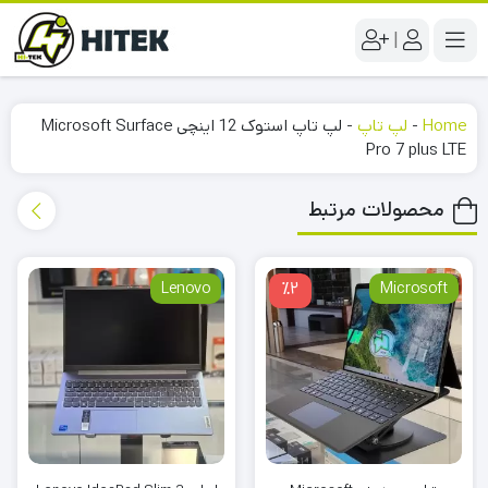
|
Home
-
لپ تاپ
-
لپ تاپ استوک 12 اینچی Microsoft Surface
Pro 7 plus LTE
محصولات مرتبط
Lenovo
٪2
Microsoft