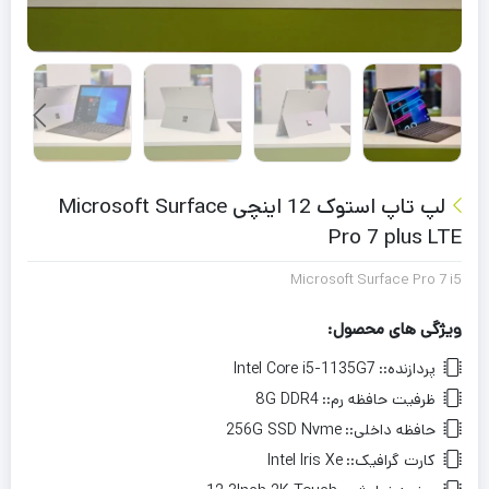
لپ تاپ استوک 12 اینچی Microsoft Surface
Pro 7 plus LTE
Microsoft Surface Pro 7 i5
ویژگی های محصول:
پردازنده::
Intel Core i5-1135G7
ظرفیت حافظه رم::
8G DDR4
حافظه داخلی::
256G SSD Nvme
کارت گرافیک::
Intel Iris Xe