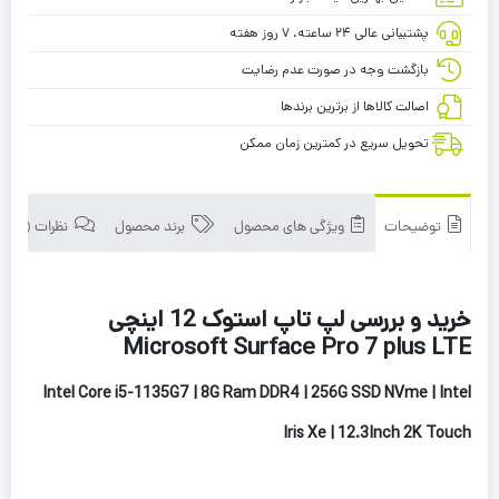
پشتیبانی عالی ۲۴ ساعته، ۷ روز هفته
بازگشت وجه در صورت عدم رضایت
اصالت کالاها از برترین برندها
تحویل سریع در کمترین زمان ممکن
توضیحات
ویژگی های محصول
برند محصول
نظرات (0)
خرید و بررسی لپ تاپ استوک 12 اینچی
Microsoft Surface Pro 7 plus LTE
Intel Core i5-1135G7 | 8G Ram DDR4 | 256G SSD NVme | Intel
Iris Xe | 12.3Inch 2K Touch