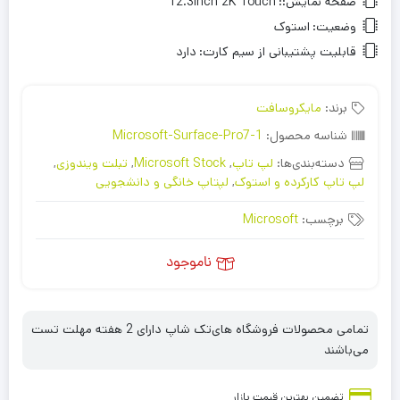
صفحه نمایش::
12.3Inch 2K Touch
وضعیت:
استوک
قابلیت پشتیبانی از سیم کارت:
دارد
برند:
مایکروسافت
شناسه محصول:
Microsoft-Surface-Pro7-1
دسته‌بندی‌ها:
لپ تاپ
,
Microsoft Stock
,
تبلت ویندوزی
,
لپ تاپ کارکرده و استوک
,
لپتاپ خانگی و دانشجویی
برچسب:
Microsoft
ناموجود
تمامی محصولات فروشگاه های‌تک شاپ دارای 2 هفته مهلت تست
می‌باشند
تضمین بهترین قیمت بازار